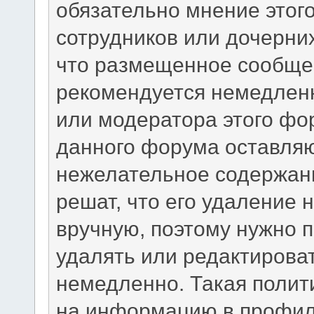
обязательно мнение этого
сотрудников или дочерних
что размещенное сообще
рекомендуется немедлен
или модератора этого фо
данного форума оставляю
нежелательное содержани
решат, что его удаление 
вручную, поэтому нужно п
удалять или редактирова
немедленно. Такая полит
на информацию в профил