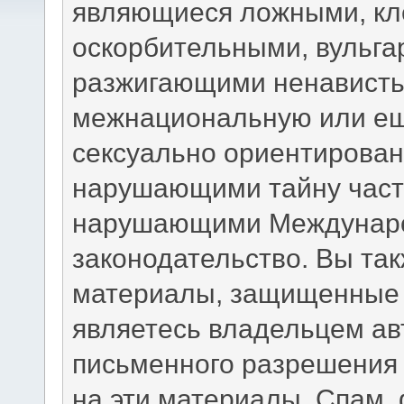
являющиеся ложными, кл
оскорбительными, вульга
разжигающими ненависть,
межнациональную или ещ
сексуально ориентирова
нарушающими тайну част
нарушающими Междунаро
законодательство. Вы та
материалы, защищенные 
являетесь владельцем авт
письменного разрешения 
на эти материалы. Спам,