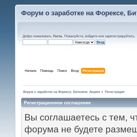
Форум о заработке на Форексе, Би
Добро пожаловать,
Гость
. Пожалуйста,
войдите
или
зарегистрируйтесь
.
Начало
Помощь
Поиск
Вход
Регистрация
Форум о заработке на Форексе, Биткоине, Акциях
»
Регистрация
Регистрационное соглашение
Вы соглашаетесь с тем, ч
форума не будете размещ