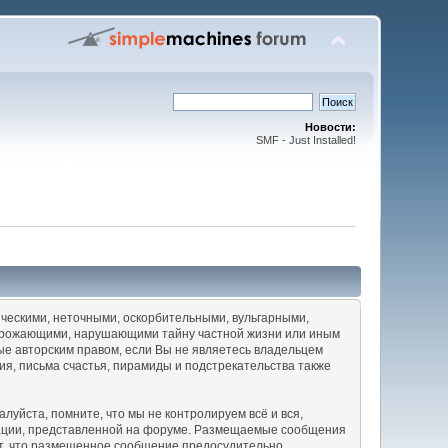
Новости:
SMF - Just Installed!
ческими, неточными, оскорбительными, вульгарными,
угрожающими, нарушающими тайну частной жизни или иным
 авторским правом, если Вы не являетесь владельцем
ия, письма счастья, пирамиды и подстрекательства также
уйста, помните, что мы не контролируем всё и вся,
рмации, представленной на форуме. Размещаемые сообщения
ет, что размещенное сообщение предосудительно,