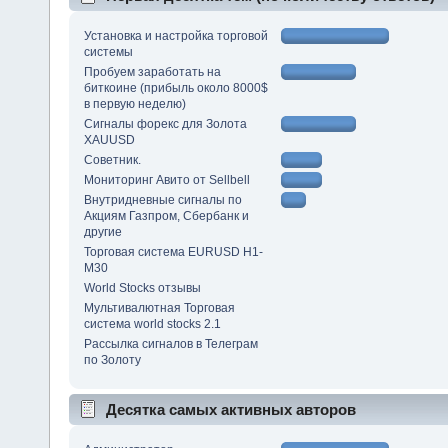
Установка и настройка торговой
системы
Пробуем заработать на
биткоине (прибыль около 8000$
в первую неделю)
Сигналы форекс для Золота
XAUUSD
Советник.
Мониторинг Авито от Sellbell
Внутридневные сигналы по
Акциям Газпром, Сбербанк и
другие
Торговая система EURUSD Н1-
М30
World Stocks отзывы
Мультивалютная Торговая
система world stocks 2.1
Рассылка сигналов в Телеграм
по Золоту
Десятка самых активных авторов