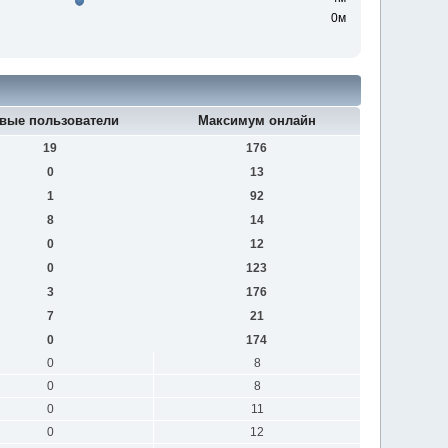
0м
вые пользователи
Максимум онлайн
19
176
0
13
1
92
8
14
0
12
0
123
3
176
7
21
0
174
0
8
0
8
0
11
0
12