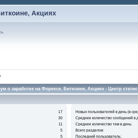
Биткоине, Акциях
сь
.
и
ум о заработке на Форексе, Биткоине, Акциях - Центр статис
17
Новых пользователей в день (в сре
30
Среднее количество сообщений в д
11
Среднее количество тем в день:
5
Всего разделов:
5
Последний пользователь: