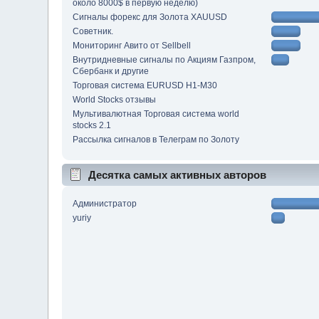
около 8000$ в первую неделю)
Сигналы форекс для Золота XAUUSD
Советник.
Мониторинг Авито от Sellbell
Внутридневные сигналы по Акциям Газпром,
Сбербанк и другие
Торговая система EURUSD Н1-М30
World Stocks отзывы
Мультивалютная Торговая система world
stocks 2.1
Рассылка сигналов в Телеграм по Золоту
Десятка самых активных авторов
Администратор
yuriy