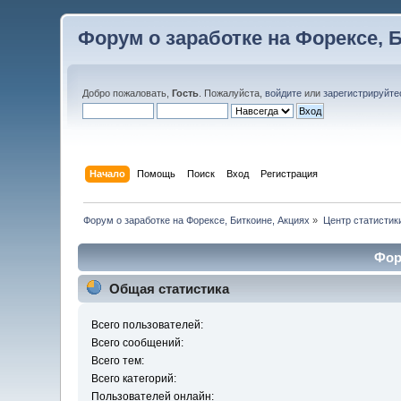
Форум о заработке на Форексе, 
Добро пожаловать,
Гость
. Пожалуйста,
войдите
или
зарегистрируйте
Начало
Помощь
Поиск
Вход
Регистрация
Форум о заработке на Форексе, Биткоине, Акциях
»
Центр статистик
Фор
Общая статистика
Всего пользователей:
Всего сообщений:
Всего тем:
Всего категорий:
Пользователей онлайн: