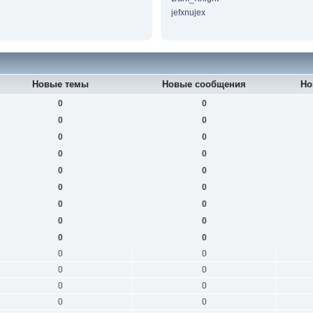
jefxnujex
Новые темы
Новые сообщения
Но
0
0
0
0
0
0
0
0
0
0
0
0
0
0
0
0
0
0
0
0
0
0
0
0
0
0