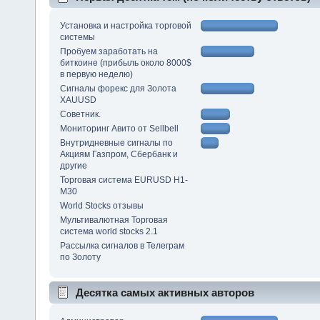
Установка и настройка торговой
системы
Пробуем заработать на
биткоине (прибыль около 8000$
в первую неделю)
Сигналы форекс для Золота
XAUUSD
Советник.
Мониторинг Авито от Sellbell
Внутридневные сигналы по
Акциям Газпром, Сбербанк и
другие
Торговая система EURUSD Н1-
М30
World Stocks отзывы
Мультивалютная Торговая
система world stocks 2.1
Рассылка сигналов в Телеграм
по Золоту
Десятка самых активных авторов