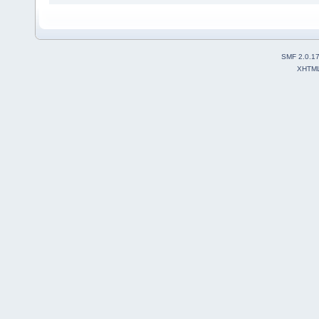
SMF 2.0.1
XHTM