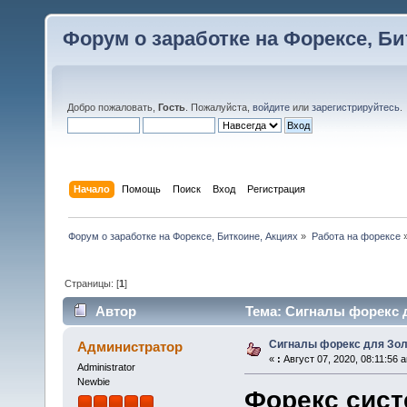
Форум о заработке на Форексе, Би
Добро пожаловать,
Гость
. Пожалуйста,
войдите
или
зарегистрируйтесь
.
Начало
Помощь
Поиск
Вход
Регистрация
Форум о заработке на Форексе, Биткоине, Акциях
»
Работа на форексе
Страницы: [
1
]
Автор
Тема: Сигналы форекс 
Сигналы форекс для Зо
Администратор
«
:
Август 07, 2020, 08:11:56 
Administrator
Newbie
Форекс сист