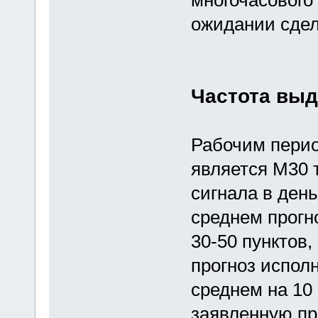
многочасового
ожидании сдел
Частота выд
Рабочим перио
является М30 
сигнала в день
среднем прогн
30-50 пунктов,
прогноз исполн
среднем на 10 
заявленную п