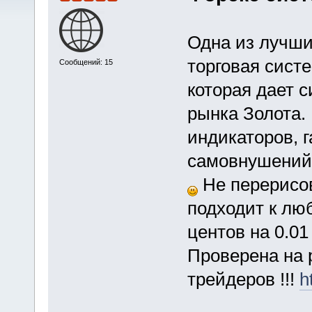
Одна из лучши
торговая сист
Сообщений: 15
которая дает с
рынка Золота.
индикаторов, 
самовнушений!
Не перерисов
подходит к лю
центов на 0.01
Проверена на 
трейдеров !!!
h