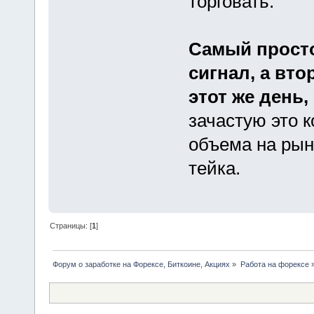
торговать.
Самый просто
сигнал, а вто
этот же день,
зачастую это 
объема на рыно
тейка.
Страницы: [
1
]
Форум о заработке на Форексе, Биткоине, Акциях
»
Работа на форексе