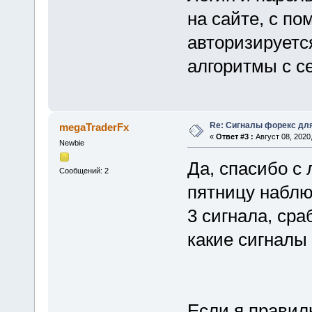
на сайте, с п
авторизируетс
алгоритмы с с
Re: Сигналы форекс дл
megaTraderFx
«
Ответ #3 :
Август 08, 2020,
Newbie
Да, спасибо с
Сообщений: 2
пятницу наблю
3 сигнала, сра
какие сигналы 
Если я правил