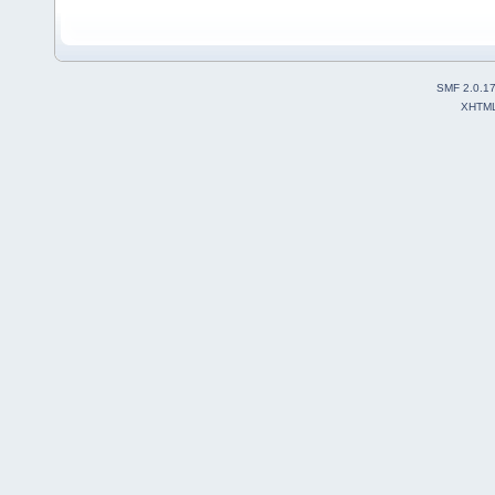
SMF 2.0.1
XHTM