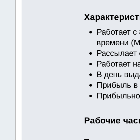
Характерист
Работает с
времени (М
Рассылает 
Работает н
В день выд
Прибыль в 
Прибыльнос
Рабочие ча