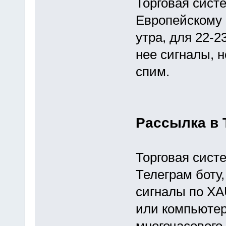
Торговая сист
Европейскому 
утра, для 22-2
нее сигналы, 
спим.
Рассылка в 
Торговая сист
Телеграм боту
сигналы по XA
или компьютер